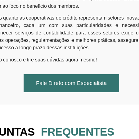
 e ao foco no benefício dos membros.
hs quanto as cooperativas de crédito representam setores inov
nanceiro, cada um com suas particularidades e necessi
ornecer serviços de contabilidade para esses setores exig
as operações, regulamentações e melhores práticas, assegura
ucesso a longo prazo dessas instituições.
o conosco e tire suas dúvidas agora mesmo!
Fale Direto com Especialista
UNTAS
FREQUENTES