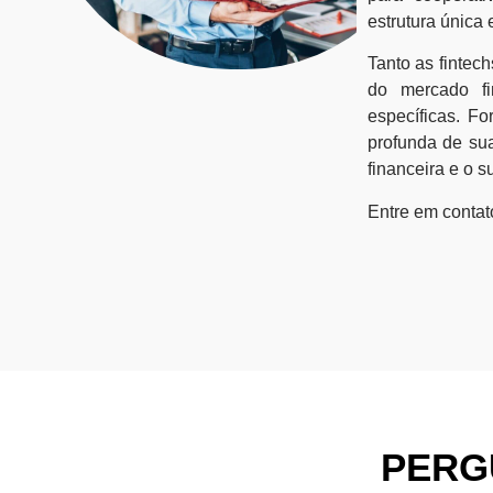
estrutura única
Tanto as fintec
do mercado fi
específicas. F
profunda de su
financeira e o s
Entre em contat
PERG