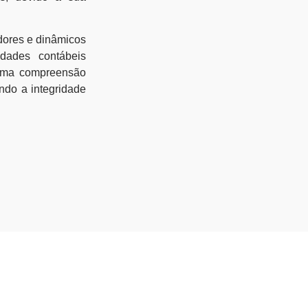
adores e dinâmicos
dades contábeis
e uma compreensão
ndo a integridade