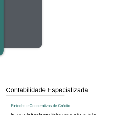
Contabilidade Especializada
Fintechs e Cooperativas de Crédito
Imposto de Renda para Estrangeiros e Expatriados