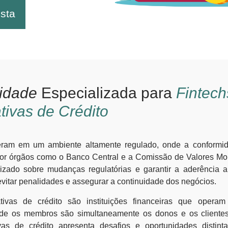
sta
lidade
Especializada para
Fintech
ivas de Crédito
peram em um ambiente altamente regulado, onde a conform
or órgãos como o Banco Central e a Comissão de Valores Mobil
lizado sobre mudanças regulatórias e garantir a aderência
evitar penalidades e assegurar a continuidade dos negócios.
tivas de crédito são instituições financeiras que oper
nde os membros são simultaneamente os donos e os clientes
vas de crédito apresenta desafios e oportunidades distint