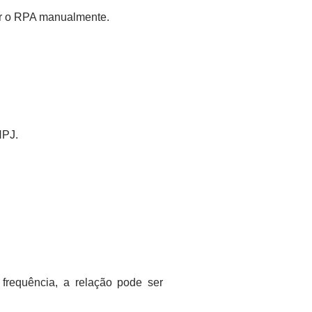
ar o RPA manualmente.
NPJ.
 frequência, a relação pode ser