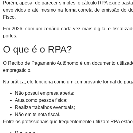
Porém, apesar de parecer simples, o cálculo RPA exige bast
envolvidos e até mesmo na forma correta de emissão do do
Fisco.
Em 2026, com um cenário cada vez mais digital e fiscaliza
portes.
O que é o RPA?
O Recibo de Pagamento Autônomo é um documento utilizado p
empregatício.
Na prática, ele funciona como um comprovante formal de pag
Não possui empresa aberta;
Atua como pessoa física;
Realiza trabalhos eventuais;
Não emite nota fiscal.
Entre os profissionais que frequentemente utilizam RPA estão
Designers;