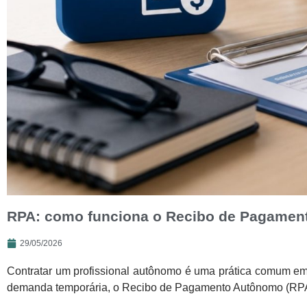
RPA: como funciona o Recibo de Pagament
29/05/2026
Contratar um profissional autônomo é uma prática comum em 
demanda temporária, o Recibo de Pagamento Autônomo (RPA) c