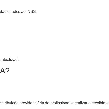
elacionados ao INSS.
e atualizada.
PA?
tribuição previdenciária do profissional e realizar o recolhime