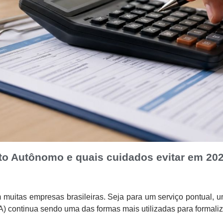
o Autônomo e quais cuidados evitar em 20
muitas empresas brasileiras. Seja para um serviço pontual, u
ontinua sendo uma das formas mais utilizadas para formalizar