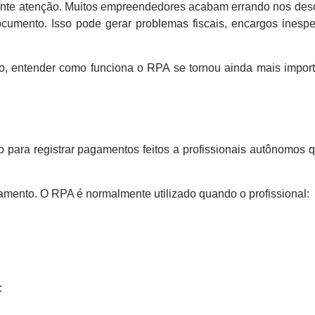
ante atenção. Muitos empreendedores acabam errando nos desc
cumento. Isso pode gerar problemas fiscais, encargos ines
do, entender como funciona o RPA se tornou ainda mais impor
ara registrar pagamentos feitos a profissionais autônomos q
amento. O RPA é normalmente utilizado quando o profissional:
: