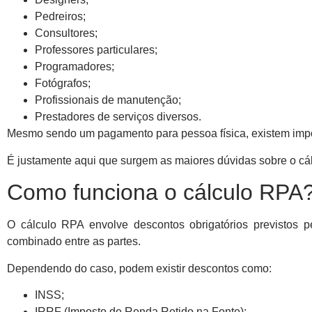
Pedreiros;
Consultores;
Professores particulares;
Programadores;
Fotógrafos;
Profissionais de manutenção;
Prestadores de serviços diversos.
Mesmo sendo um pagamento para pessoa física, existem impos
É justamente aqui que surgem as maiores dúvidas sobre o cá
Como funciona o cálculo RPA
O cálculo RPA envolve descontos obrigatórios previstos pe
combinado entre as partes.
Dependendo do caso, podem existir descontos como:
INSS;
IRRF (Imposto de Renda Retido na Fonte);