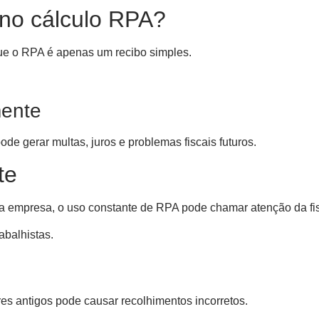
no cálculo RPA?
ue o RPA é apenas um recibo simples.
mente
de gerar multas, juros e problemas fiscais futuros.
te
ma empresa, o uso constante de RPA pode chamar atenção da fi
abalhistas.
es antigos pode causar recolhimentos incorretos.