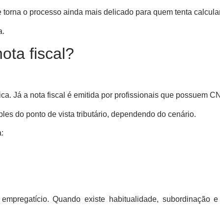
torna o processo ainda mais delicado para quem tenta calcul
a.
ota fiscal?
ica. Já a nota fiscal é emitida por profissionais que possuem C
ples do ponto de vista tributário, dependendo do cenário.
:
empregatício. Quando existe habitualidade, subordinação e