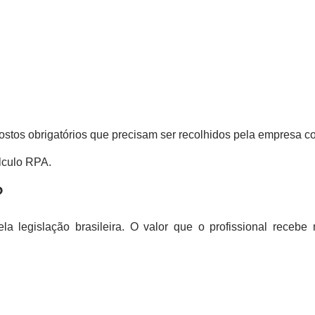
tos obrigatórios que precisam ser recolhidos pela empresa co
lculo RPA.
?
la legislação brasileira. O valor que o profissional recebe