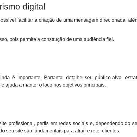
ismo digital
possível facilitar a criação de uma mensagem direcionada, al
, pois permite a construção de uma audiência fiel.
da é importante. Portanto, detalhe seu público-alvo, estra
e ajuda a manter o foco nos objetivos principais.
ite profissional, perfis em redes sociais e, dependendo do s
 seu site são fundamentais para atrair e reter clientes.