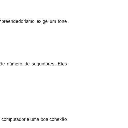
mpreendedorismo exige um forte
ande número de seguidores. Eles
 um computador e uma boa conexão