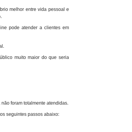
brio melhor entre vida pessoal e
.
line pode atender a clientes em
l.
úblico muito maior do que seria
não foram totalmente atendidas.
 os seguintes passos abaixo: