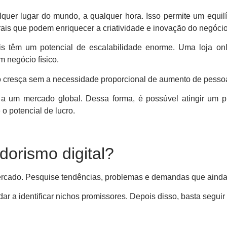
quer lugar do mundo, a qualquer hora. Isso permite um equilí
turais que podem enriquecer a criatividade e inovação do negócio
is têm um potencial de escalabilidade enorme. Uma loja on
 negócio físico.
o cresça sem a necessidade proporcional de aumento de pessoa
 a um mercado global. Dessa forma, é possúvel atingir um p
o potencial de lucro.
rismo digital?
rcado. Pesquise tendências, problemas e demandas que ainda 
r a identificar nichos promissores. Depois disso, basta seguir