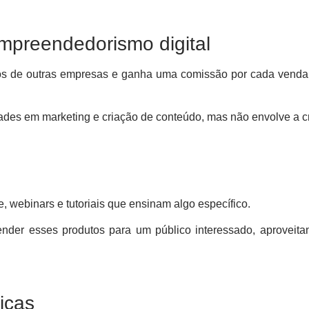
mpreendedorismo digital
ços de outras empresas e ganha uma comissão por cada venda r
des em marketing e criação de conteúdo, mas não envolve a cr
e, webinars e tutoriais que ensinam algo específico.
nder esses produtos para um público interessado, aproveita
icas