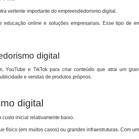
utra vertente importante do empreendedorismo digital.
de educação online e soluções empresariais. Esse tipo de e
dorismo digital
gram, YouTube e TikTok para criar conteúdo que atrai um gr
blicidade e vendas de produtos próprios.
o digital
custo inicial relativamente baixo.
ue físico (em muitos casos) ou grandes infraestruturas. Com