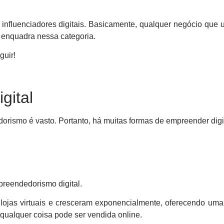
 e influenciadores digitais. Basicamente, qualquer negócio que 
 enquadra nessa categoria.
guir!
gital
rismo é vasto. Portanto, há muitas formas de empreender digit
preendedorismo digital.
as virtuais e cresceram exponencialmente, oferecendo uma
, qualquer coisa pode ser vendida online.