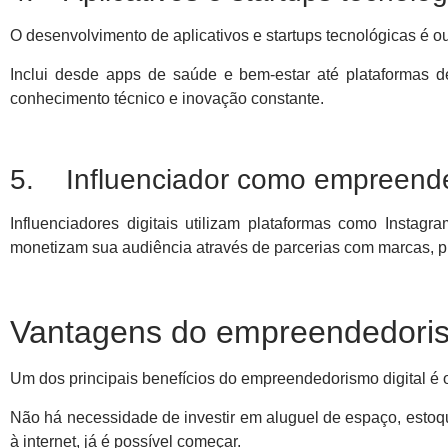
O desenvolvimento de aplicativos e startups tecnológicas é o
Inclui desde apps de saúde e bem-estar até plataformas 
conhecimento técnico e inovação constante.
5. Influenciador como empreende
Influenciadores digitais utilizam plataformas como Insta
monetizam sua audiência através de parcerias com marcas, pu
Vantagens do empreendedorism
Um dos principais benefícios do empreendedorismo digital é o 
Não há necessidade de investir em aluguel de espaço, estoq
à internet, já é possível começar.