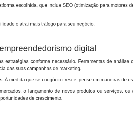
tforma escolhida, que inclua SEO (otimização para motores d
bilidade e atrai mais tráfego para seu negócio.
o empreendedorismo digital
uas estratégias conforme necessário. Ferramentas de análise
cácia das suas campanhas de marketing.
as. À medida que seu negócio cresce, pense em maneiras de es
 mercados, o lançamento de novos produtos ou serviços, ou
oportunidades de crescimento.