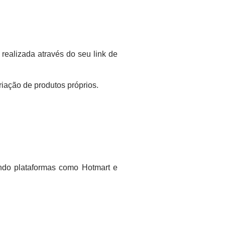
ealizada através do seu link de
iação de produtos próprios.
ndo plataformas como Hotmart e