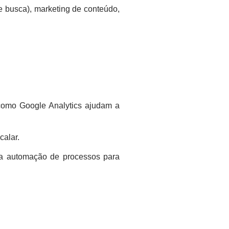
e busca), marketing de conteúdo,
 como Google Analytics ajudam a
calar.
 a automação de processos para